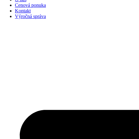
Cenová ponuka
Kontakt
Výročná správa