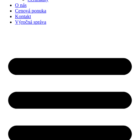
O nás
Cenová ponuka
Kontakt
Výročná správa