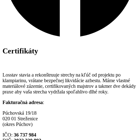
Certifikáty
Losstav stavia a rekonštruuje strechy na kľúč od projektu po
klampiarinu, vrátane bezpečnej likvidácie azbestu. Máme vlastné
materiálové zázemie, certifikovaných majstrov a takmer dve dekády
praxe aby vaša strecha vydržala spoľahlivo dlhé roky.
Fakturačná adresa
:
Púchovská 19/18
020 01 Streženice
(okres Púchov)
IČO:
36 737 984