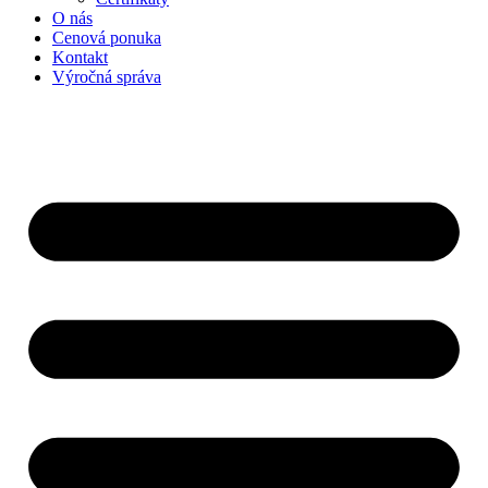
O nás
Cenová ponuka
Kontakt
Výročná správa