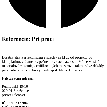
Referencie: Pri práci
Losstav stavia a rekonštruuje strechy na kľúč od projektu po
klampiarinu, vrátane bezpečnej likvidácie azbestu. Máme vlastné
materiálové zázemie, certifikovaných majstrov a takmer dve dekády
praxe aby vaša strecha vydržala spoľahlivo dlhé roky.
Fakturačná adresa
:
Púchovská 19/18
020 01 Streženice
(okres Púchov)
IČO:
36 737 984