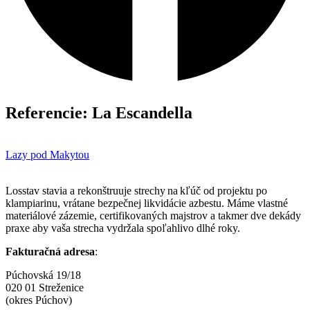
Referencie: La Escandella
Lazy pod Makytou
Losstav stavia a rekonštruuje strechy na kľúč od projektu po
klampiarinu, vrátane bezpečnej likvidácie azbestu. Máme vlastné
materiálové zázemie, certifikovaných majstrov a takmer dve dekády
praxe aby vaša strecha vydržala spoľahlivo dlhé roky.
Fakturačná adresa
:
Púchovská 19/18
020 01 Streženice
(okres Púchov)