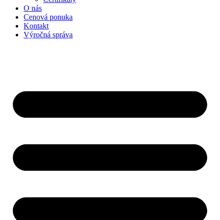
O nás
Cenová ponuka
Kontakt
Výročná správa