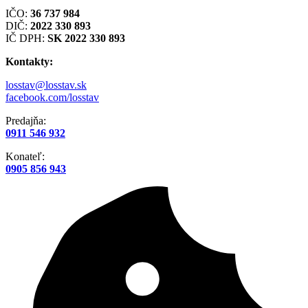
IČO:
36 737 984
DIČ:
2022 330 893
IČ DPH:
SK 2022 330 893
Kontakty:
losstav@losstav.sk
facebook.com/losstav
Predajňa:
0911 546 932
Konateľ:
0905 856 943