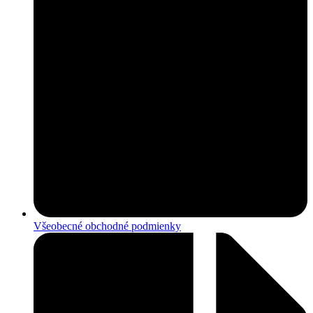
Všeobecné obchodné podmienky